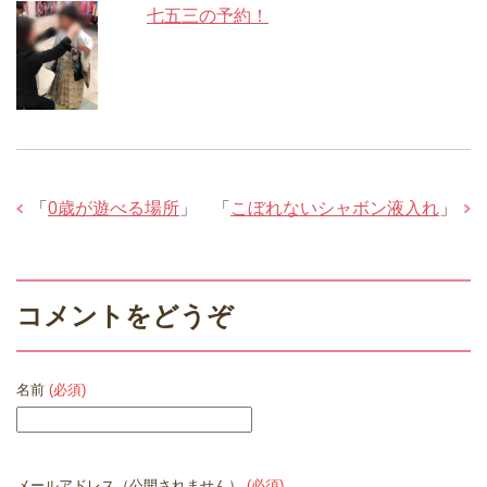
七五三の予約！
「
0歳が遊べる場所
」
「
こぼれないシャボン液入れ
」
コメントをどうぞ
名前
(必須)
メールアドレス（公開されません）
(必須)