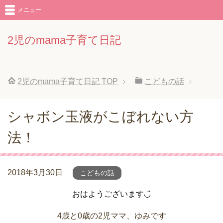
メニュー
2児のmama子育て日記
2児のmama子育て日記
TOP
こどもの話
シャボン玉液がこぼれない方
法！
2018年3月30日
こどもの話
おはようございます◡̈
4歳と0歳の2児ママ、ゆみです