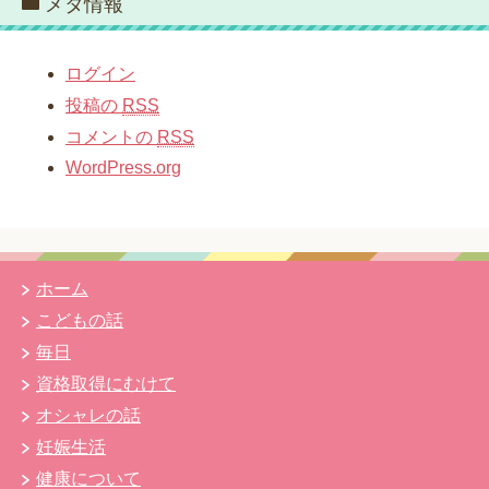
メタ情報
ログイン
投稿の
RSS
コメントの
RSS
WordPress.org
ホーム
こどもの話
毎日
資格取得にむけて
オシャレの話
妊娠生活
健康について