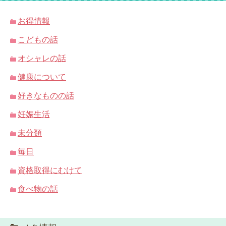
お得情報
こどもの話
オシャレの話
健康について
好きなものの話
妊娠生活
未分類
毎日
資格取得にむけて
食べ物の話