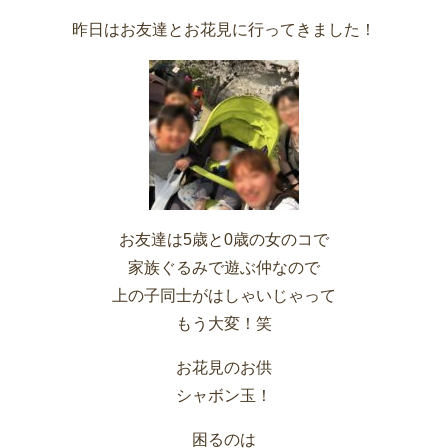
昨日はお友達とお花見に行ってきました！
お友達は5歳と0歳の女のコで
家族ぐるみで遊ぶ仲なので
上の子同士がはしゃいじゃって
もう大変！笑
お花見のお供
シャボン玉！
困るのは