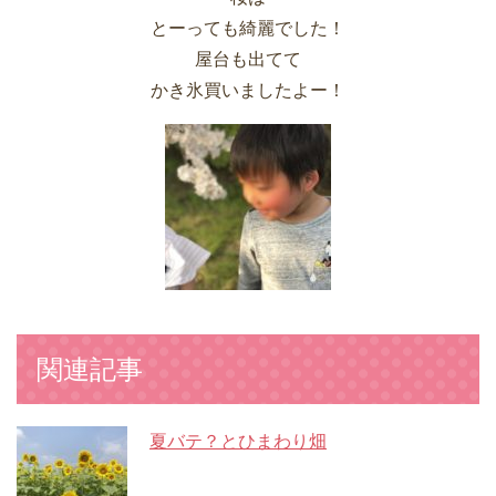
とーっても綺麗でした！
屋台も出てて
かき氷買いましたよー！
関連記事
夏バテ？とひまわり畑