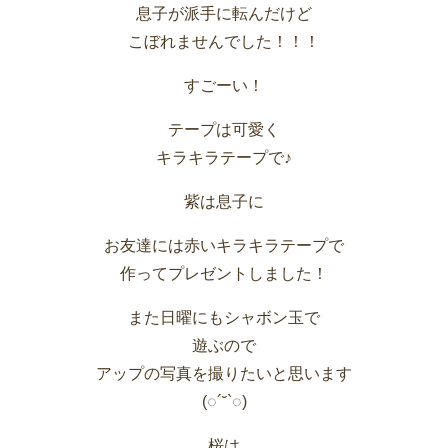
息子が派手に転んだけど
こぼれませんでした！！！
すごーい！
テープは可愛く
キラキラテープで♪
紫は息子に
お友達には赤いキラキラテープで
作ってプレゼントしました！
また日曜にもシャボン玉で
遊ぶので
アップの写真を撮りたいと思います
(◌´˘`◌)
桜は